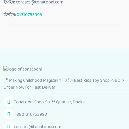
ইমেইল:
contact@tonatooni.com
হটলাইন:
01310753993
🪁 Making Childhood Magical! ✨ 🇧🇩 Best Kids Toy Shop in BD ⚡
Order Now for Fast Deliver
Tonatooni Shop, Stuff Quarter, Dhaka
+8801310753993
contact@tonatooni.com