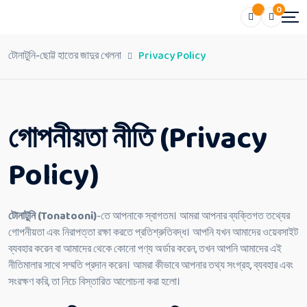
0
টোনাটুনি-ছোট্ট হাতের জাদুর খেলনা
Privacy Policy
গোপনীয়তা নীতি (Privacy
Policy)
টোনাটুনি (Tonatooni)
-তে আপনাকে স্বাগতম। আমরা আপনার ব্যক্তিগত তথ্যের
গোপনীয়তা এবং নিরাপত্তা রক্ষা করতে প্রতিশ্রুতিবদ্ধ। আপনি যখন আমাদের ওয়েবসাইট
ব্যবহার করেন বা আমাদের থেকে কোনো পণ্য অর্ডার করেন, তখন আপনি আমাদের এই
নীতিমালার সাথে সম্মতি প্রদান করেন। আমরা কীভাবে আপনার তথ্য সংগ্রহ, ব্যবহার এবং
সংরক্ষণ করি, তা নিচে বিস্তারিত আলোচনা করা হলো।