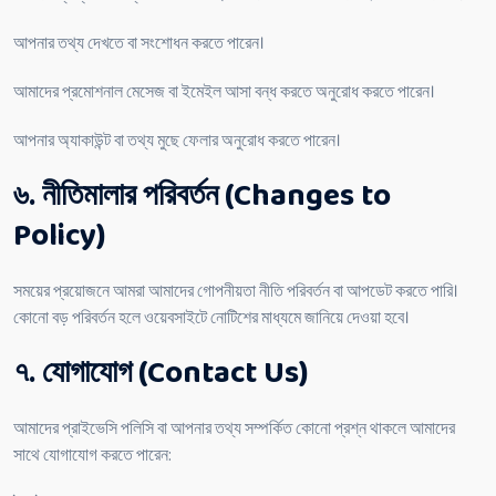
আপনার তথ্য দেখতে বা সংশোধন করতে পারেন।
আমাদের প্রমোশনাল মেসেজ বা ইমেইল আসা বন্ধ করতে অনুরোধ করতে পারেন।
আপনার অ্যাকাউন্ট বা তথ্য মুছে ফেলার অনুরোধ করতে পারেন।
৬. নীতিমালার পরিবর্তন (Changes to
Policy)
সময়ের প্রয়োজনে আমরা আমাদের গোপনীয়তা নীতি পরিবর্তন বা আপডেট করতে পারি।
কোনো বড় পরিবর্তন হলে ওয়েবসাইটে নোটিশের মাধ্যমে জানিয়ে দেওয়া হবে।
৭. যোগাযোগ (Contact Us)
আমাদের প্রাইভেসি পলিসি বা আপনার তথ্য সম্পর্কিত কোনো প্রশ্ন থাকলে আমাদের
সাথে যোগাযোগ করতে পারেন: