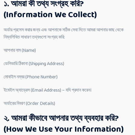
১. আমরা কী তথ্য সংগ্রহ করি?
(Information We Collect)
অর্ডার প্রসেস করার জন্য এবং আপনাকে সঠিক সেবা দিতে আমরা আপনার কাছ থেকে
নিম্নলিখিত সাধারণ তথ্যগুলো সংগ্রহ করি:
আপনার নাম (Name)
ডেলিভারি ঠিকানা (Shipping Address)
মোবাইল নম্বর (Phone Number)
ইমেইল অ্যাড্রেস (Email Address) – যদি প্রদান করেন।
অর্ডারের বিবরণ (Order Details)
২. আমরা কীভাবে আপনার তথ্য ব্যবহার করি?
(How We Use Your Information)