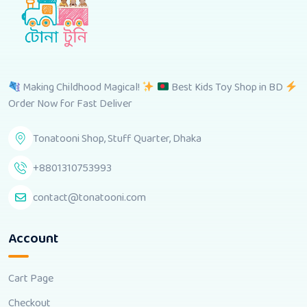
Making Childhood Magical!
Best Kids Toy Shop in BD
Order Now for Fast Deliver
Tonatooni Shop, Stuff Quarter, Dhaka
+8801310753993
contact@tonatooni.com
Account
Cart Page
Checkout