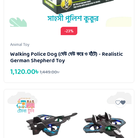
-23%
Animal Toy
Walking Police Dog (ঘেউ ঘেউ করে ও হাঁটে) - Realistic
German Shepherd Toy
1,120.00
৳
1,449.00
৳