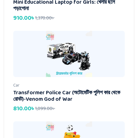
Mini Educational Laptop for Girls: খেলার ছলে
পড়াশোনা
910.00
৳
1,370.00
৳
Car
Transformer Police Car (অটোমেটিক পুলিশ কার থেকে
রোবট)-Venom God of War
810.00
৳
1,099.00
৳