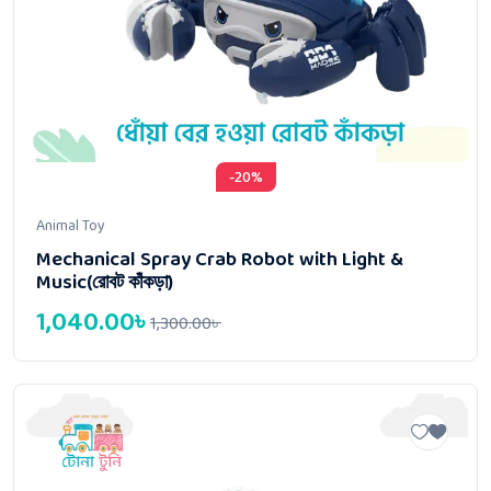
-20%
Animal Toy
Mechanical Spray Crab Robot with Light &
Music(রোবট কাঁকড়া)
1,040.00
৳
1,300.00
৳