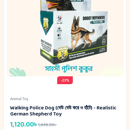
-23%
Animal Toy
Walking Police Dog (ঘেউ ঘেউ করে ও হাঁটে) - Realistic
German Shepherd Toy
1,120.00
৳
1,449.00
৳