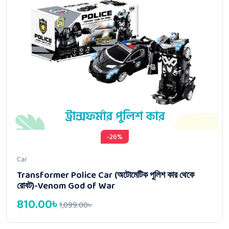
-26%
Car
Transformer Police Car (অটোমেটিক পুলিশ কার থেকে
রোবট)-Venom God of War
810.00
৳
1,099.00
৳