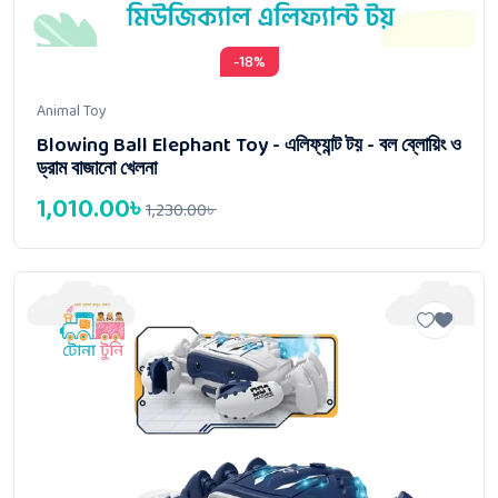
-18%
Animal Toy
Blowing Ball Elephant Toy - এলিফ্যান্ট টয় - বল ব্লোয়িং ও
ড্রাম বাজানো খেলনা
1,010.00
৳
1,230.00
৳