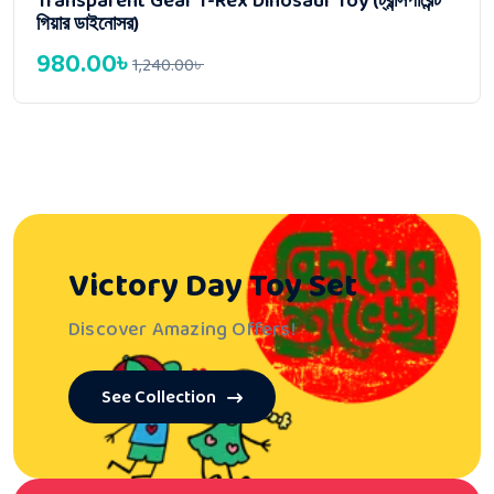
Transparent Gear T-Rex Dinosaur Toy (ট্রান্সপারেন্ট
গিয়ার ডাইনোসর)
980.00
৳
1,240.00
৳
Victory Day
Toy Set
Discover Amazing Offers!
See Collection