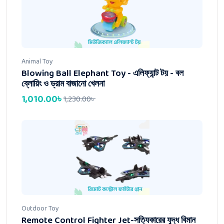
Animal Toy
Blowing Ball Elephant Toy - এলিফ্যান্ট টয় - বল
ব্লোয়িং ও ড্রাম বাজানো খেলনা
1,010.00
৳
1,230.00
৳
Outdoor Toy
Remote Control Fighter Jet-সত্যিকারের যুদ্ধ বিমান