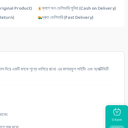
Original Product)
ক্যাশ অন ডেলিভারি সুবিধা (Cash on Delivery)
y Return)
দ্রুত ডেলিভারি (Fast Delivery)
 দিয়ে একটি বলকে শূন্যে ভাসিয়ে রাখে। এর কালারফুল লাইটিং এবং অ্যাক্টিভিটি
 থাকে।
Item
0
লতে শুরু করে।