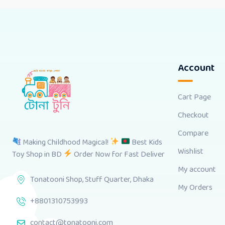
Account
Cart Page
Checkout
Compare
Making Childhood Magical!
Best Kids
Wishlist
Toy Shop in BD
Order Now for Fast Deliver
My account
Tonatooni Shop, Stuff Quarter, Dhaka
My Orders
+8801310753993
contact@tonatooni.com