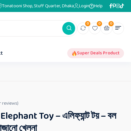
Tonatooni Shop, Stuff Quarter, Dhaka
Login
Help
0
0
0
ct
Super Deals Product
 reviews)
lephant Toy – এলিফ্যান্ট টয় – বল
বাজানো খেলনা