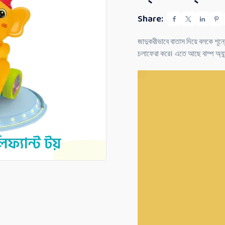
0
o
Share:
u
t
o
f
জাদুকরীভাবে বাতাস দিয়ে বলকে শূন্
5
চলাফেরা করে। এতে আছে বাম্প অ্যান
Video
Player