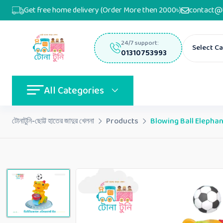
Get free home delivery (Order More then 2000৳)
contact@
24/7 support:
Select C
01310753993
All Categories
টোনাটুনি-ছোট্ট হাতের জাদুর খেলনা
Products
Blowing Ball Elephant Toy