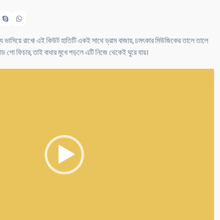
যে ভাসিয়ে রাখে! এই কিউট হাতিটি একই সাথে ড্রাম বাজায়, চমৎকার মিউজিকের তালে তালে
্ড গো ফিচার, তাই বাধার মুখে পড়লে এটি নিজে থেকেই ঘুরে যায়।