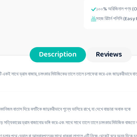
১০০% অরিজিনাল পণ্য (
সহজ রিটার্ন পলিসি (Eas
Description
Reviews
ি একই সাথে ড্রাম বাজায়, চমৎকার মিউজিকের তালে তালে চলাফেরা করে এবং জাদুকরীভাবে বাতাস
কানিজম বাতাস দিয়ে বলটিকে জাদুকরীভাবে শূন্যে ভাসিয়ে রাখে, যা দেখে বাচ্চারা অবাক হবে!
ে সত্যিকারের ড্রাম বাজানোর ভঙ্গি করে এবং সাথে সাথে তালে তালে চমৎকার মিউজিক বাজতে
কারণে চলার পথে দেয়াল বা আসবাবপত্রের সাথে ধাক্কা লাগলে এটি নিজে থেকেই ঘুরে অন্য দিকে চ