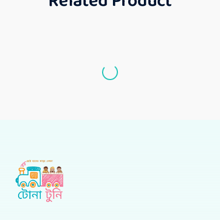
Related Product