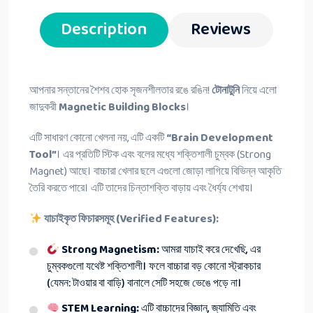
Description
Reviews
আপনার সন্তানের শৈশব হোক সৃজনশীলতার রঙে রঙিন!
টোনাটুনি
নিয়ে এলো
জাদুকরী
Magnetic Building Blocks
।
এটি সাধারণ কোনো খেলনা নয়, এটি একটি
“Brain Development
Tool”
। এর প্রতিটি স্টিক এবং বলের মধ্যে শক্তিশালী চুম্বক (Strong
Magnet) আছে। বাচ্চারা খেলার ছলে এগুলো জোড়া লাগিয়ে বিভিন্ন আকৃতি
তৈরি করতে পারে। এটি তাদের চিন্তাশক্তি বাড়ায় এবং ধৈর্য্য শেখায়।
যাচাইকৃত ফিচারসমূহ (Verified Features):
Strong Magnetism:
আমরা যাচাই করে দেখেছি, এর
চুম্বকগুলো যথেষ্ট শক্তিশালী। ফলে বাচ্চারা বড় কোনো স্ট্রাকচার
(যেমন: টাওয়ার বা বাড়ি) বানালে সেটি সহজে ভেঙে পড়ে না।
STEM Learning:
এটি বাচ্চাদের বিজ্ঞান, জ্যামিতি এবং