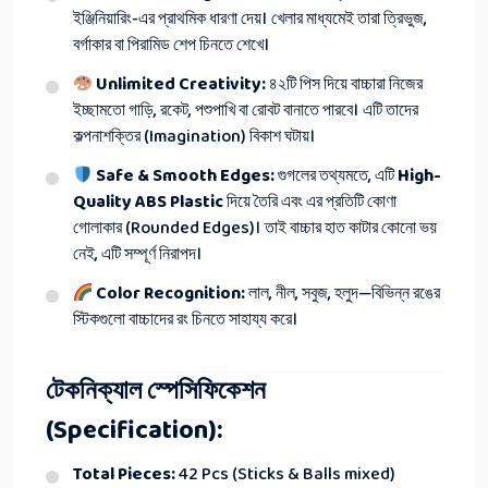
ইঞ্জিনিয়ারিং-এর প্রাথমিক ধারণা দেয়। খেলার মাধ্যমেই তারা ত্রিভুজ,
বর্গাকার বা পিরামিড শেপ চিনতে শেখে।
Unlimited Creativity:
৪২টি পিস দিয়ে বাচ্চারা নিজের
ইচ্ছামতো গাড়ি, রকেট, পশুপাখি বা রোবট বানাতে পারবে। এটি তাদের
কল্পনাশক্তির (Imagination) বিকাশ ঘটায়।
Safe & Smooth Edges:
গুগলের তথ্যমতে, এটি
High-
Quality ABS Plastic
দিয়ে তৈরি এবং এর প্রতিটি কোণা
গোলাকার (Rounded Edges)। তাই বাচ্চার হাত কাটার কোনো ভয়
নেই, এটি সম্পূর্ণ নিরাপদ।
Color Recognition:
লাল, নীল, সবুজ, হলুদ—বিভিন্ন রঙের
স্টিকগুলো বাচ্চাদের রং চিনতে সাহায্য করে।
টেকনিক্যাল স্পেসিফিকেশন
(Specification):
Total Pieces:
42 Pcs (Sticks & Balls mixed)