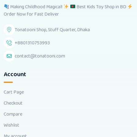
Making Childhood Magical!
Best Kids Toy Shop in BD
Order Now for Fast Deliver
Tonatooni Shop, Stuff Quarter, Dhaka
+8801310753993
contact@tonatooni.com
Account
Cart Page
Checkout
Compare
Wishlist
My account