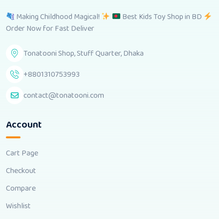
Making Childhood Magical!
Best Kids Toy Shop in BD
Order Now for Fast Deliver
Tonatooni Shop, Stuff Quarter, Dhaka
+8801310753993
contact@tonatooni.com
Account
Cart Page
Checkout
Compare
Wishlist